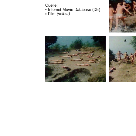
Quelle:
• Internet Movie Database (DE)
• Film
(selbst)