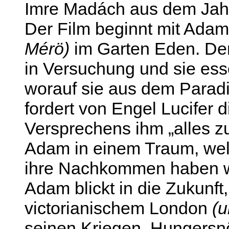
Imre Madách aus dem Jah
Der Film beginnt mit Ada
Mérö)
im Garten Eden. Der 
in Versuchung und sie es
worauf sie aus dem Parad
fordert von Engel Lucifer 
Versprechens ihm „alles zu
Adam in einem Traum, wel
ihre Nachkommen haben 
Adam blickt in die Zukunft
victorianischem London
(u
seinen Kriegen, Hungersn