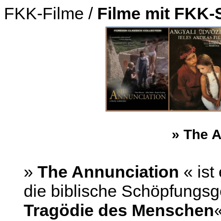
FKK-Filme /
Filme mit FKK-
» The A
»
The Annunciation
« ist
die biblische Schöpfungsg
Tragödie des Menschen