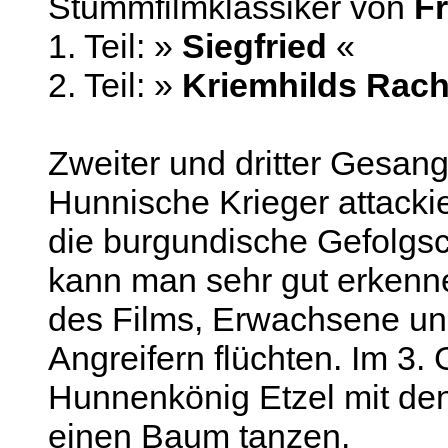
Stummfilmklassiker von
Fr
1. Teil: »
Siegfried
«
2. Teil: »
Kriemhilds Rac
Zweiter und dritter Gesan
Hunnische Krieger attacki
die burgundische Gefolgsc
kann man sehr gut erkenne
des Films, Erwachsene und
Angreifern flüchten. Im 3
Hunnenkönig Etzel mit den
einen Baum tanzen.