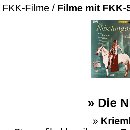
FKK-Filme /
Filme mit FKK-
» Die 
»
Kriem