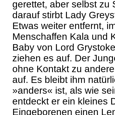
gerettet, aber selbst z
darauf stirbt Lady Greys
Etwas weiter entfernt, 
Menschaffen Kala und Ke
Baby von Lord Grystoke
ziehen es auf. Der Jun
ohne Kontakt zu andere
auf. Es bleibt ihm natürl
»anders« ist, als wie se
entdeckt er ein kleines 
Eingeborenen einen Len