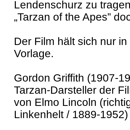
Lendenschurz zu tragen!
„Tarzan of the Apes” doc
Der Film hält sich nur i
Vorlage.
Gordon Griffith (1907-1
Tarzan-Darsteller der Fi
von Elmo Lincoln (richt
Linkenhelt / 1889-1952)