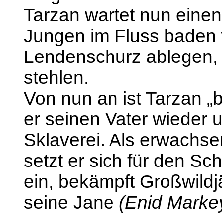
Tarzan wartet nun eine
Jungen im Fluss baden 
Lendenschurz ablegen,
stehlen.
Von nun an ist Tarzan „b
er seinen Vater wieder u
Sklaverei. Als erwachs
setzt er sich für den Sc
ein, bekämpft Großwildjä
seine Jane
(Enid Marke