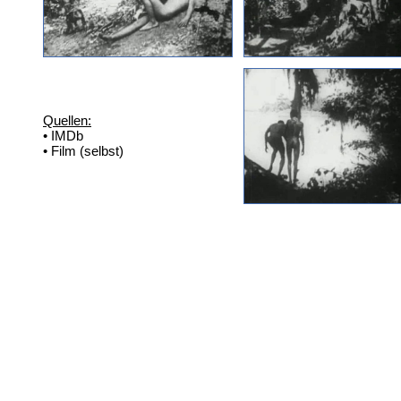
Quellen:
• IMDb
• Film (selbst)