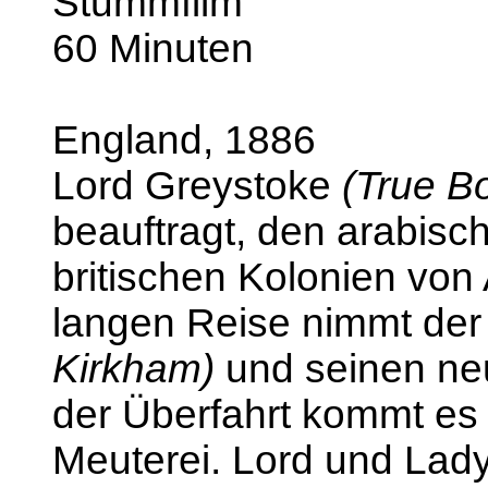
Stummfilm
60 Minuten
England, 1886
Lord Greystoke
(True B
beauftragt, den arabisc
britischen Kolonien von 
langen Reise nimmt der
Kirkham)
und seinen ne
der Überfahrt kommt es 
Meuterei. Lord und Lad