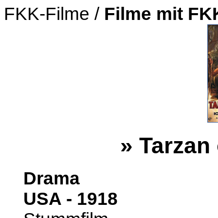
FKK-Filme /
Filme mit F
» Tarzan 
Drama
USA - 1918