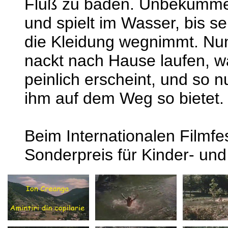
Fluß zu baden. Unbekümmert
und spielt im Wasser, bis s
die Kleidung wegnimmt. Nun 
nackt nach Hause laufen, w
peinlich erscheint, und so n
ihm auf dem Weg so bietet.
Beim Internationalen Filmfes
Sonderpreis für Kinder- und