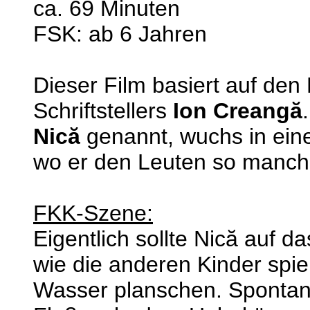
ca. 69 Minuten
FSK: ab 6 Jahren
Dieser Film basiert auf den
Schriftstellers
Ion Creangă
Nică
genannt, wuchs in ein
wo er den Leuten so manche
FKK-Szene:
Eigentlich sollte Nică auf d
wie die anderen Kinder spiel
Wasser planschen. Spontan e