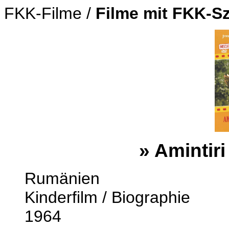
FKK-Filme /
Filme mit FKK-S
»
Amintiri
Rumänien
Kinderfilm / Biographie
1964