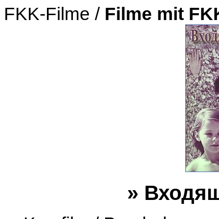
FKK-Filme /
Filme mit F
» Входя