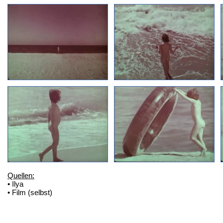
Quellen:
• Ilya
• Film (selbst)