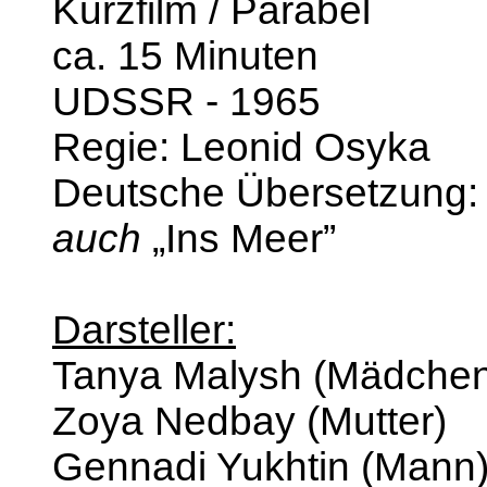
Kurzfilm / Parabel
ca. 15 Minuten
UDSSR - 1965
Regie: Leonid Osyka
Deutsche Übersetzung:
auch
„Ins Meer”
Darsteller:
Tanya Malysh (Mädchen
Zoya Nedbay (Mutter)
Gennadi Yukhtin (Mann