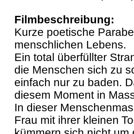
Filmbeschreibung:
Kurze poetische Parabe
menschlichen Lebens.
Ein total überfüllter St
die Menschen sich zu s
einfach nur zu baden. Da
diesem Moment in Mass
In dieser Menschenmass
Frau mit ihrer kleinen T
kümmern sich nicht um d