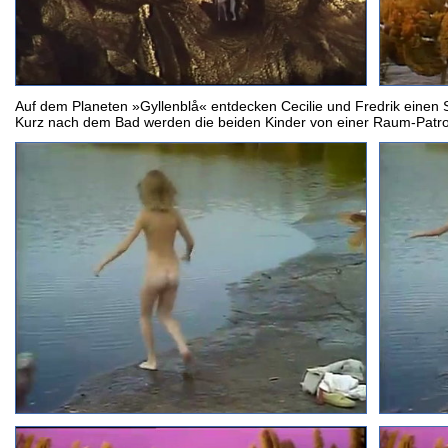
Auf dem Planeten »Gyllenblå« entdecken Cecilie und Fredrik einen S
Kurz nach dem Bad werden die beiden Kinder von einer Raum-Patrouil