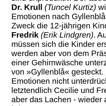
Dr. Krull
(Tuncel Kurtiz)
wi
Emotionen nach Gyllenblå 
Zweck die 12-jährigen Ki
Fredrik
(Erik Lindgren)
. A
müssen sich die Kinder er
werden aber von dem Präsi
einer Gehirnwäsche unter
von »Gyllenblå« gesteckt.
Emotionen nicht unterdrüc
letztendlich Cecilie und Fr
aber das Lachen - wieder 