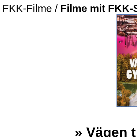
FKK-Filme /
Filme mit FKK-
» Vägen t