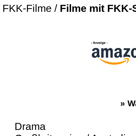
FKK-Filme /
Filme mit FKK-
» W
Drama