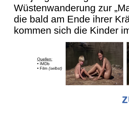
Wüstenwanderung zur „Man
die bald am Ende ihrer Krä
kommen sich die Kinder i
Quellen:
• IMDb
• Film
(selbst)
z