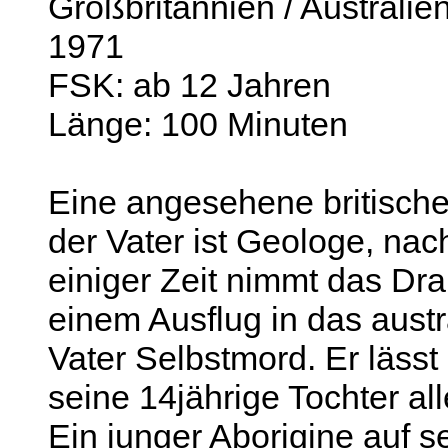
Großbritannien / Australie
1971
FSK: ab 12 Jahren
Länge: 100 Minuten
Eine angesehene britische 
der Vater ist Geologe, nac
einiger Zeit nimmt das Dr
einem Ausflug in das aust
Vater Selbstmord. Er läss
seine 14jährige Tochter all
Ein junger Aborigine auf s