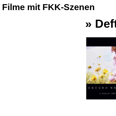
Filme mit FKK-Szenen
» Def