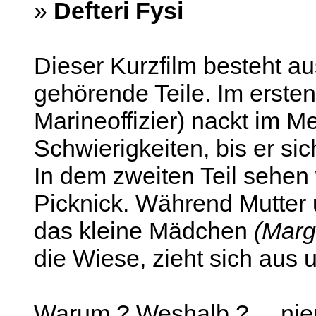
»
Defteri Fysi
Dieser Kurzfilm besteht a
gehörende Teile. Im erste
Marineoffizier) nackt im Me
Schwierigkeiten, bis er sic
In dem zweiten Teil sehen 
Picknick. Während Mutter u
das kleine Mädchen
(Marg
die Wiese, zieht sich aus u
Warum ? Weshalb ? ... ni