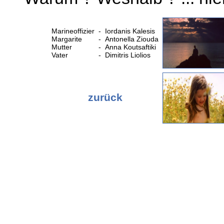
Marineoffizier
-
Iordanis Kalesis
Margarite
-
Antonella Ziouda
Mutter
-
Anna Koutsaftiki
Vater
-
Dimitris Liolios
zurück