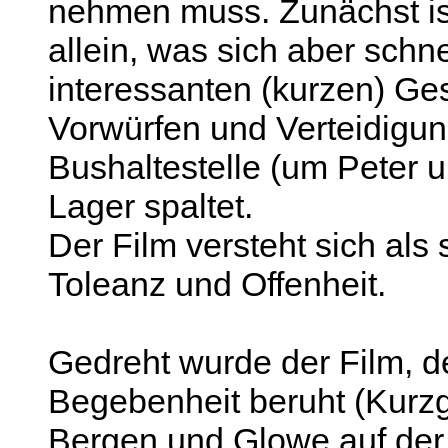
nehmen muss. Zunächst ist
allein, was sich aber schn
interessanten (kurzen) Ge
Vorwürfen und Verteidigu
Bushaltestelle (um Peter u
Lager spaltet.
Der Film versteht sich als 
Toleanz und Offenheit.
Gedreht wurde der Film, d
Begebenheit beruht (Kurzg
Bergen und Glowe auf der