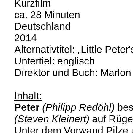
Kurzfilm
ca. 28 Minuten
Deutschland
2014
Alternativtitel: „Little Pete
Untertiel: englisch
Direktor und Buch: Marlon
Inhalt:
Peter
(Philipp Redöhl)
bes
(Steven Kleinert)
auf Rüge
Unter dem Vorwand Pilze 