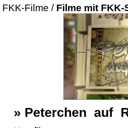
FKK-Filme /
Filme mit FKK-
» Peterchen auf 