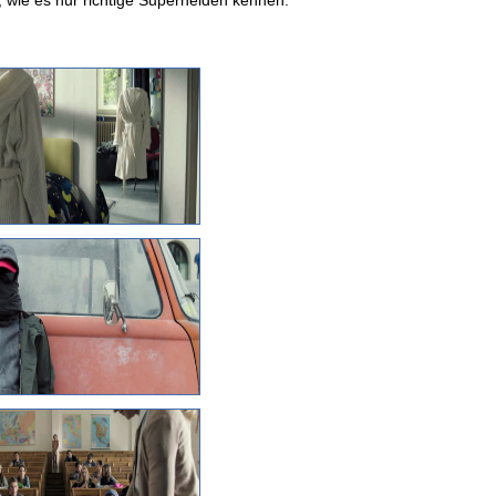
, wie es nur richtige Superhelden kennen.