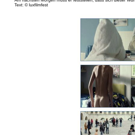
Am nächsten Morgen muss er feststellen, dass sich dieser Wunsc
Text: © luxfilmfest