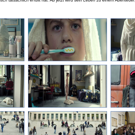
h tatsächlich erfüllt hat. Ab jetzt wird sein Leben zu einem Abenteuer