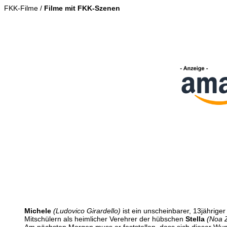
FKK-Filme /
Filme mit FKK-Szenen
Michele
(Ludovico Girardello)
ist ein unscheinbarer, 13jährige
Mitschülern als heimlicher Verehrer der hübschen
Stella
(Noa Z