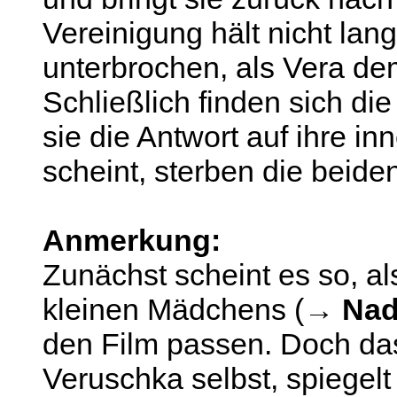
Vereinigung hält nicht lan
unterbrochen, als Vera de
Schließlich finden sich di
sie die Antwort auf ihre 
scheint, sterben die beide
Anmerkung:
Zunächst scheint es so, a
kleinen Mädchens (→
Nad
den Film passen. Doch das
Veruschka selbst, spiegel