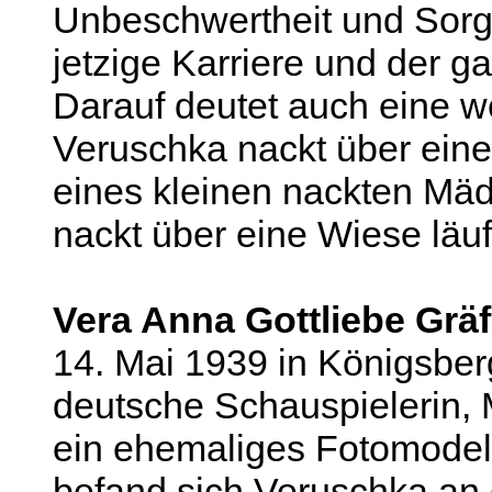
Unbeschwertheit und Sorglo
jetzige Karriere und der g
Darauf deutet auch eine we
Veruschka nackt über eine
eines kleinen nackten Mäd
nackt über eine Wiese läu
Vera Anna Gottliebe Grä
14. Mai 1939 in Königsber
deutsche Schauspielerin, 
ein ehemaliges Fotomodell
befand sich Veruschka an d