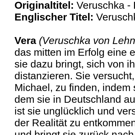
Originaltitel:
Veruschka -
Englischer Titel:
Verusch
Vera
(Veruschka von Lehnd
das mitten im Erfolg eine e
sie dazu bringt, sich von 
distanzieren. Sie versucht,
Michael, zu finden, indem s
dem sie in Deutschland au
ist sie unglücklich und v
der Realität zu entkommen.
und bringt sie zurück nach