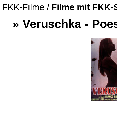
FKK-Filme /
Filme mit FKK-
» Veruschka - Poe