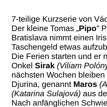
7-teilige Kurzserie von Vá
Der kleine Tomas „
Pipo
” 
Bratislava nimmt einen Iris
Taschengeld etwas aufzub
Die Ferien starten und er
Onkel
Sirak
(Viliam Polóny
nächsten Wochen bleiben mö
Djurina, genannt
Maros
(A
(Katarina Sulajová)
aus de
Nach anfänglichen Schwie