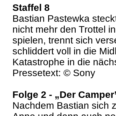
Staffel 8
Bastian Pastewka steckt
nicht mehr den Trottel i
spielen, trennt sich ver
schliddert voll in die Mi
Katastrophe in die näch
Pressetext: © Sony
Folge 2 - „Der Camper
Nachdem Bastian sich z