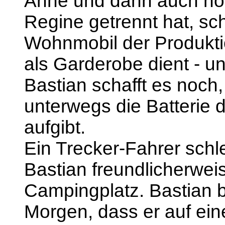
Anne und dann auch noc
Regine getrennt hat, sc
Wohnmobil der Produkti
als Garderobe dient - un
Bastian schafft es noch,
unterwegs die Batterie 
aufgibt.
Ein Trecker-Fahrer sch
Bastian freundlicherwe
Campingplatz. Bastian 
Morgen, dass er auf ein