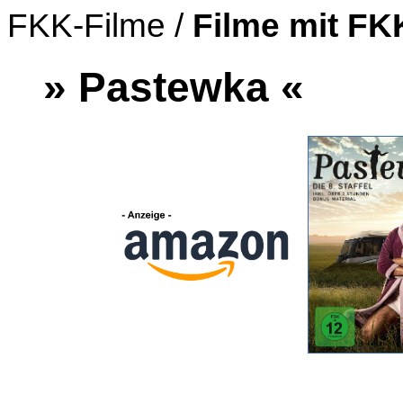
FKK-Filme /
Filme mit F
» Pastewka «