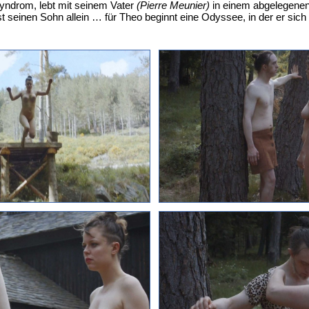
Syndrom, lebt mit seinem Vater
(Pierre Meunier)
in einem abgelegenen 
 seinen Sohn allein … für Theo beginnt eine Odyssee, in der er sich n