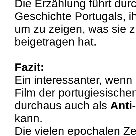
Die Erzählung führt durch
Geschichte Portugals, i
um zu zeigen, was sie z
beigetragen hat.
Fazit:
Ein interessanter, wenn
Film der portugiesisch
durchaus auch als
Anti
kann.
Die vielen epochalen Z