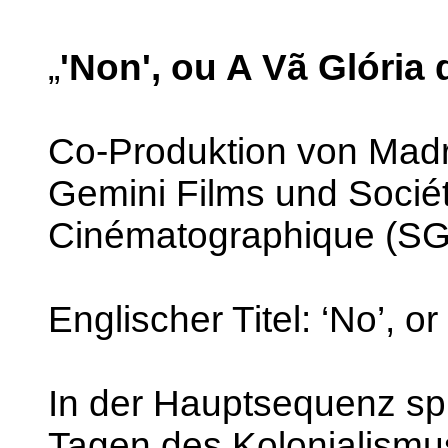
„
'Non', ou A Vã Glória
Co-Produktion von Madr
Gemini Films und Socié
Cinématographique (S
Englischer Titel: ‘No’, 
In der Hauptsequenz spie
Tagen des Kolonialismus