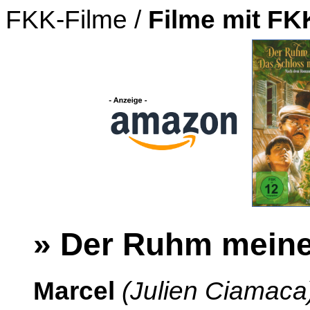
FKK-Filme /
Filme mit F
» Der Ruhm meine
Marcel
(Julien Ciamaca