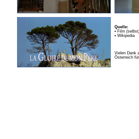
Quelle:
• Film
(selbst
• Wikipedia
Vielen Dank 
Österreich fü