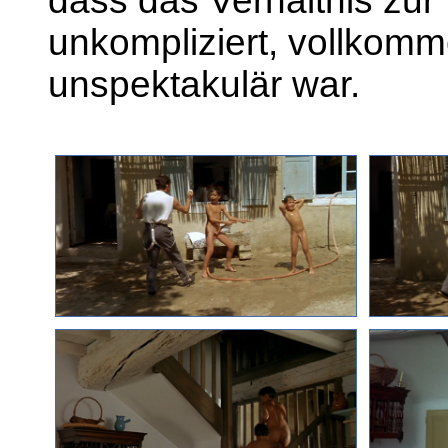
dass das Verhältnis zu
unkompliziert, vollkomm
unspektakulär war.