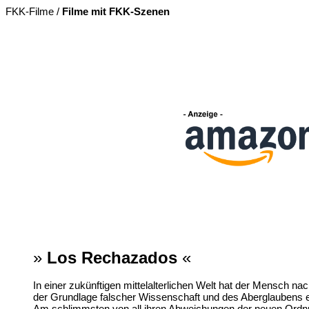
FKK-Filme /
Filme mit FKK-Szenen
»
Los Rechazados
«
In einer zukünftigen mittelalterlichen Welt hat der Mensch 
der Grundlage falscher Wissenschaft und des Aberglaubens e
Am schlimmsten von all ihren Abweichungen der neuen Ordnun