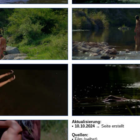
Aktualisierung:
•
10.10.2024
→ Seite erstellt
Quellen:
• Film (selbst)