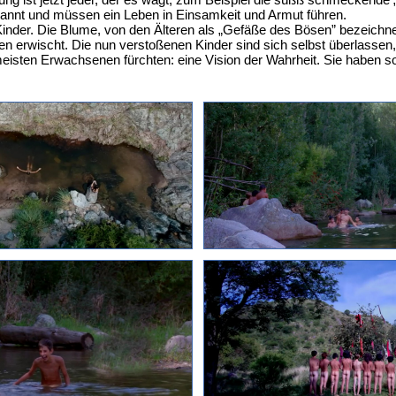
bannt und müssen ein Leben in Einsamkeit und Armut führen.
Kinder. Die Blume, von den Älteren als „Gefäße des Bösen” bezeichne
n erwischt. Die nun verstoßenen Kinder sind sich selbst überlassen, 
 meisten Erwachsenen fürchten: eine Vision der Wahrheit. Sie haben s