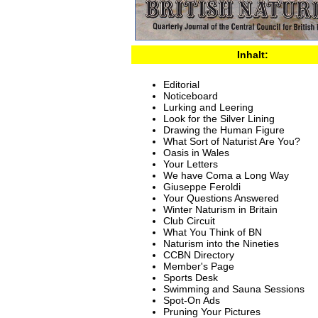
Inhalt:
Editorial
Noticeboard
Lurking and Leering
Look for the Silver Lining
Drawing the Human Figure
What Sort of Naturist Are You?
Oasis in Wales
Your Letters
We have Coma a Long Way
Giuseppe Feroldi
Your Questions Answered
Winter Naturism in Britain
Club Circuit
What You Think of BN
Naturism into the Nineties
CCBN Directory
Member's Page
Sports Desk
Swimming and Sauna Sessions
Spot-On Ads
Pruning Your Pictures