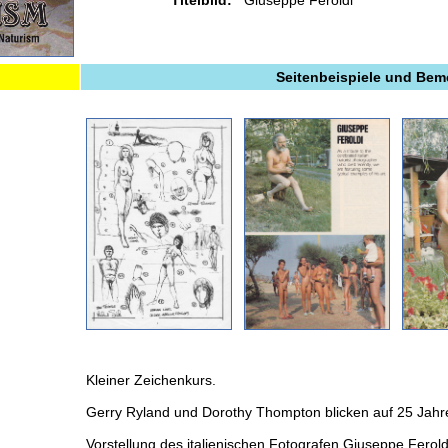
Titelbild:
Giuseppe Feroldi
Seitenbeispiele und Be
Kleiner Zeichenkurs.
Gerry Ryland und Dorothy Thompton blicken auf 25 Jahr
Vorstellung des italienischen Fotografen Giuseppe Ferold