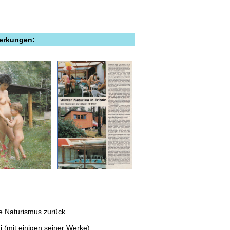
merkungen:
e Naturismus zurück.
i (mit einigen seiner Werke).