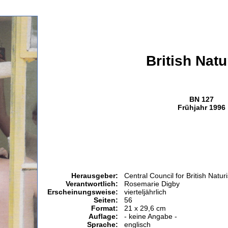
British Nat
BN 127
Frühjahr 1996
Herausgeber:
Central Council for British Natur
Verantwortlich:
Rosemarie Digby
Erscheinungsweise:
vierteljährlich
Seiten:
56
Format:
21 x 29,6 cm
Auflage:
- keine Angabe -
Sprache:
englisch