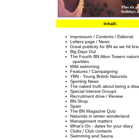
Inhalt:
Impressum / Contents / Editorial
Letters page / News
Great publicity for BN as we hit br
Big Days Out
The Fourth BN Alton Towers natur
sparkles
Wild swimming
Features / Campaigning
YBN - Young British Naturists
Sporting News
The naked truth about being a disa
Special Interest Groups
Recruitment drive / Review
BN-Shop
Spain
The BN Magazine Quiz
Naturists in winter wonderland
Management matters
What's On - dates for your diary
Clubs / Club contacts
Swimming and Sauna