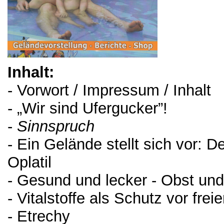
Inhalt:
- Vorwort / Impressum / Inhalt
- „Wir sind Ufergucker”!
-
Sinnspruch
- Ein Gelände stellt sich vor: 
Oplatil
- Gesund und lecker - Obst u
- Vitalstoffe als Schutz vor fre
- Etrechy