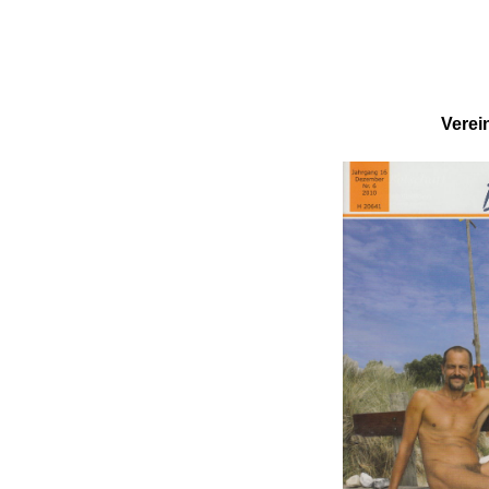
Verei