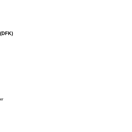
 (DFK)
er