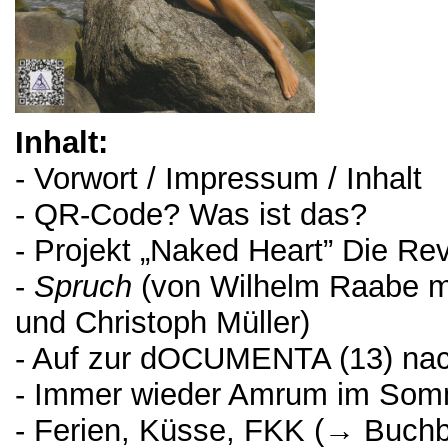
Inhalt:
- Vorwort / Impressum / Inhalt
- QR-Code? Was ist das?
- Projekt „Naked Heart” Die Rev
-
Spruch
(von Wilhelm Raabe mi
und Christoph Müller)
- Auf zur dOCUMENTA (13) nach
- Immer wieder Amrum im Som
- Ferien, Küsse, FKK (→ Buch