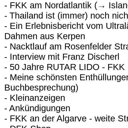
- FKK am Nordatlantik (→ Islan
- Thailand ist (immer) noch nich
- Ein Erlebnisbericht vom Ultra
Dahmen aus Kerpen
- Nacktlauf am Rosenfelder Str
- Interview mit Franz Discherl
- 50 Jahre RUTAR LIDO - FKK 
- Meine schönsten Enthüllunge
Buchbesprechung)
- Kleinanzeigen
- Ankündigungen
- FKK an der Algarve - weite St