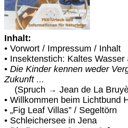
Inhalt:
• Vorwort / Impressum / Inhalt
• Insektenstich: Kaltes Wasser a
•
Die Kinder kennen weder Ver
Zukunft ...
(Spruch → Jean de La Bruyè
• Willkommen beim Lichtbund 
• „Fig Leaf Villas” / Segeltörn
• Schleichersee in Jena