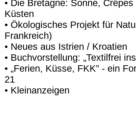
• Die Bretagne: Sonne, Crêpe
Küsten
• Ökologisches Projekt für Natu
Frankreich)
• Neues aus Istrien / Kroatien
• Buchvorstellung: „Textilfrei in
• „Ferien, Küsse, FKK” - ein Fo
21
• Kleinanzeigen