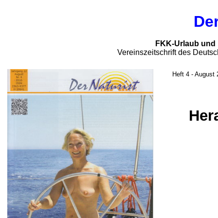
Der
FKK-Urlaub und I
Vereinszeitschrift des Deuts
Heft 4 - August
Her