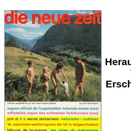
Herau
Ersc