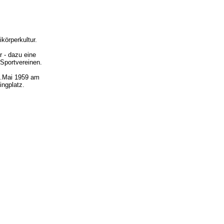
ikörperkultur.
r - dazu eine
Sportvereinen.
1.Mai 1959 am
ingplatz.