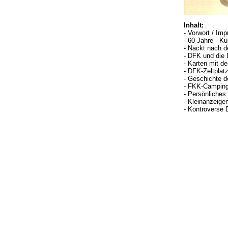
Inhalt:
- Vorwort / Im
- 60 Jahre - Ku
- Nackt nach d
- DFK und die
- Karten mit d
- DFK-Zeltplat
- Geschichte d
- FKK-Camping
- Persönliches 
- Kleinanzeige
- Kontroverse 