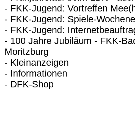
- FKK-Jugend: Vortreffen Mee(h
- FKK-Jugend: Spiele-Wochen
- FKK-Jugend: Internetbeauftra
- 100 Jahre Jubiläum - FKK-Ba
Moritzburg
- Kleinanzeigen
- Informationen
- DFK-Shop