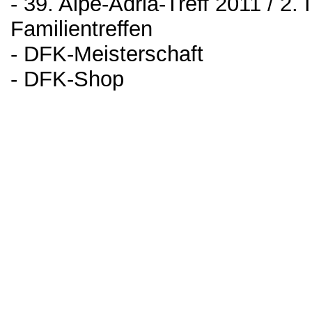
- 39. Alpe-Adria-Treff 2011 / 2.
Familientreffen
- DFK-Meisterschaft
- DFK-Shop