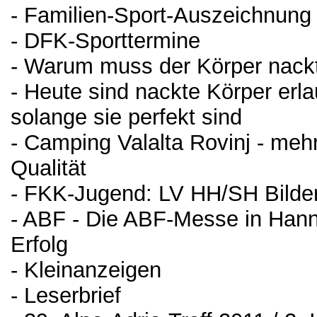
- Familien-Sport-Auszeichnung /
- DFK-Sporttermine
- Warum muss der Körper nackt
- Heute sind nackte Körper erla
solange sie perfekt sind
- Camping Valalta Rovinj - meh
Qualität
- FKK-Jugend: LV HH/SH Bild
- ABF - Die ABF-Messe in Hanno
Erfolg
- Kleinanzeigen
- Leserbrief