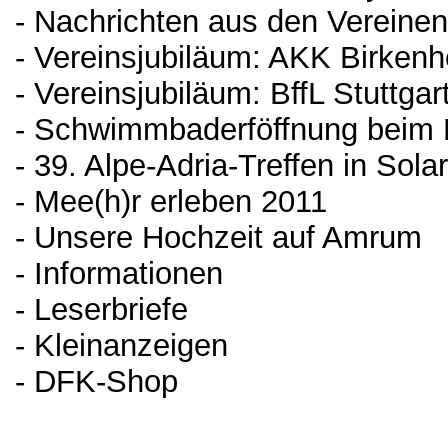
- Nachrichten aus den Vereinen
- Vereinsjubiläum: AKK Birken
- Vereinsjubiläum: BffL Stuttga
- Schwimmbaderföffnung beim
- 39. Alpe-Adria-Treffen in Solar
- Mee(h)r erleben 2011
- Unsere Hochzeit auf Amrum
- Informationen
- Leserbriefe
- Kleinanzeigen
- DFK-Shop