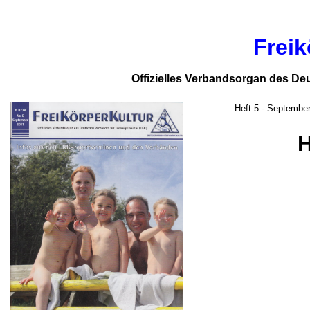
Freik
Offizielles Verbandsorgan des De
Heft 5 - Septembe
H