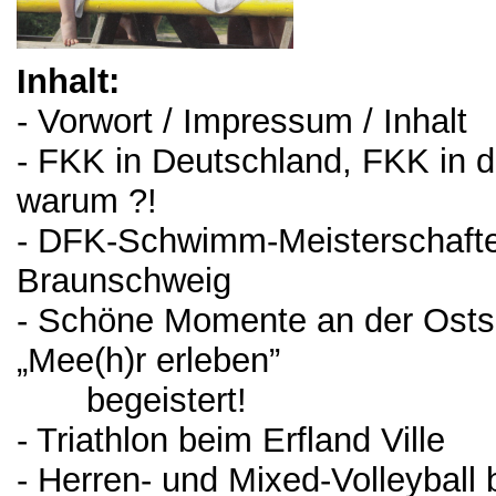
Inhalt:
- Vorwort / Impressum / Inhalt
- FKK in Deutschland, FKK in d
warum ?!
- DFK-Schwimm-Meisterschafte
Braunschweig
- Schöne Momente an der Ostsee
„Mee(h)r erleben”
begeistert!
- Triathlon beim Erfland Ville
- Herren- und Mixed-Volleybal