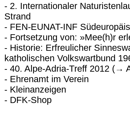
- 2. Internationaler Naturisten
Strand
- FEN-EUNAT-INF Südeuropäisc
- Fortsetzung von: »Mee(h)r er
- Historie: Erfreulicher Sinnes
katholischen Volkswartbund 19
- 40. Alpe-Adria-Treff 2012 (→
- Ehrenamt im Verein
- Kleinanzeigen
- DFK-Shop