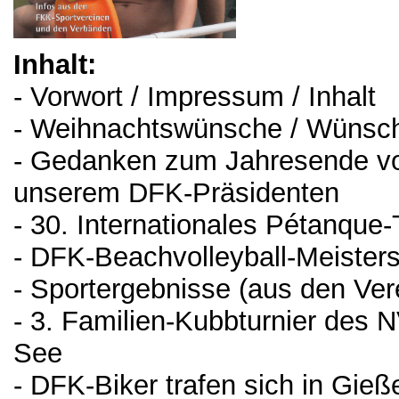
Inhalt:
- Vorwort / Impressum / Inhalt
- Weihnachtswünsche / Wünsch
- Gedanken zum Jahresende von
unserem DFK-Präsidenten
- 30. Internationales Pétanque-
- DFK-Beachvolleyball-Meister
- Sportergebnisse (aus den Ver
- 3. Familien-Kubbturnier de
See
- DFK-Biker trafen sich in Gieß