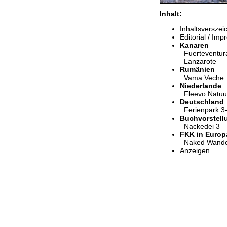
Inhalt:
Inhaltsverszei
Editorial / Im
Kanaren
Fuerteventur
Lanzarote
Rumänien
Vama Veche
Niederlande
Fleevo Natuu
Deutschland
Ferienpark 3
Buchvorstell
Nackedei 3
FKK in Europ
Naked Wande
Anzeigen