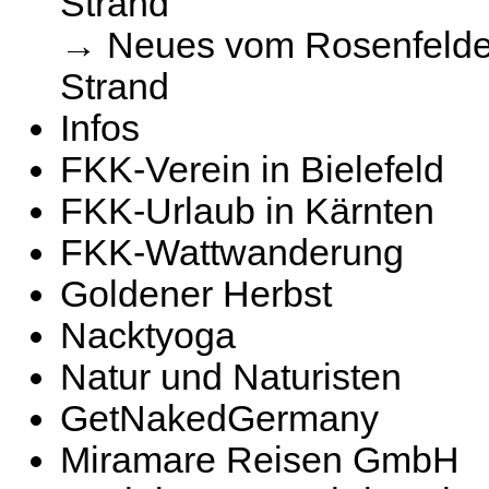
Strand
→ Neues vom Rosenfelde
Strand
Infos
FKK-Verein in Bielefeld
FKK-Urlaub in Kärnten
FKK-Wattwanderung
Goldener Herbst
Nacktyoga
Natur und Naturisten
GetNakedGermany
Miramare Reisen GmbH