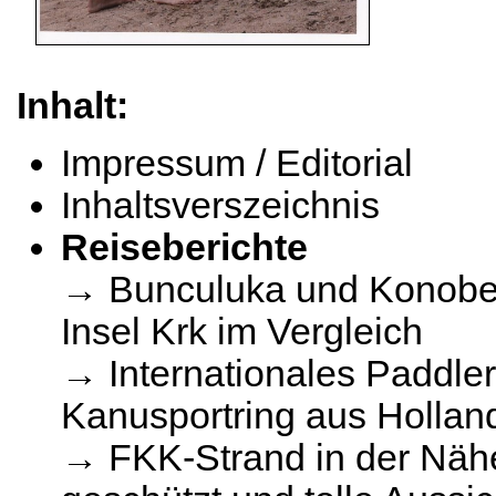
Inhalt:
Impressum / Editorial
Inhaltsverszeichnis
Reiseberichte
→ Bunculuka und Konobe 
Insel Krk im Vergleich
→ Internationales Paddle
Kanusportring aus Hollan
→ FKK-Strand in der Näh