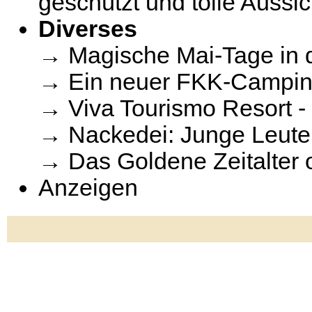
geschützt und tolle Aussic
Diverses
→ Magische Mai-Tage in 
→ Ein neuer FKK-Camping
→ Viva Tourismo Resort -
→ Nackedei: Junge Leute 
→ Das Goldene Zeitalter
Anzeigen