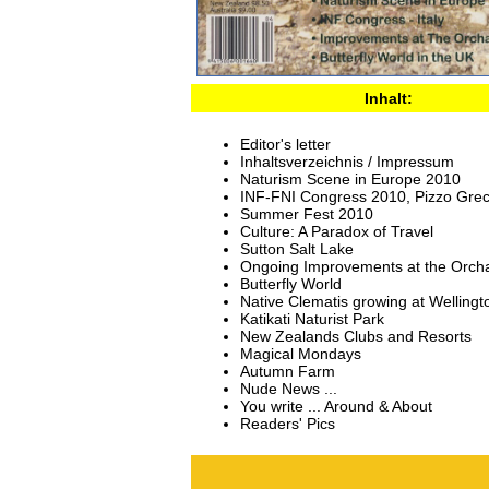
Inhalt:
Editor's letter
Inhaltsverzeichnis / Impressum
Naturism Scene in Europe 2010
INF-FNI Congress 2010, Pizzo Gre
Summer Fest 2010
Culture: A Paradox of Travel
Sutton Salt Lake
Ongoing Improvements at the Orch
Butterfly World
Native Clematis growing at Wellingt
Katikati Naturist Park
New Zealands Clubs and Resorts
Magical Mondays
Autumn Farm
Nude News ...
You write ... Around & About
Readers' Pics