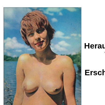
Herau
Ersc