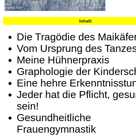
Inhalt:
Die Tragödie des Maikäfe
Vom Ursprung des Tanze
Meine Hühnerpraxis
Graphologie der Kindersch
Eine hehre Erkenntnisstu
Jeder hat die Pflicht, ges
sein!
Gesundheitliche
Frauengymnastik