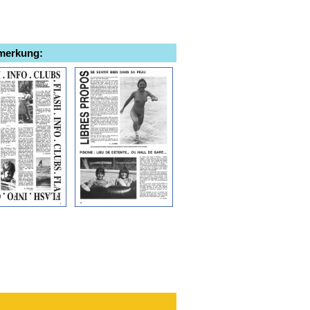
emerkung: