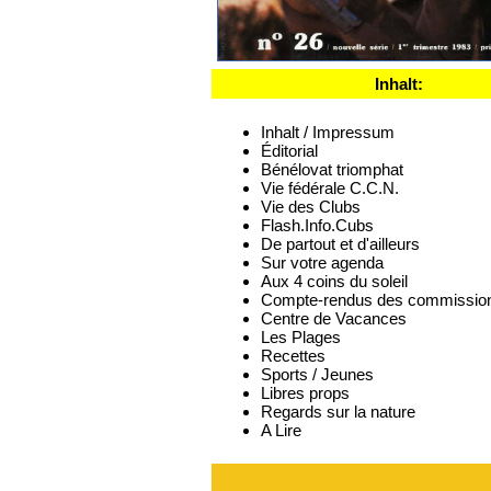
Inhalt:
Inhalt / Impressum
Éditorial
Bénélovat triomphat
Vie fédérale C.C.N.
Vie des Clubs
Flash.Info.Cubs
De partout et d'ailleurs
Sur votre agenda
Aux 4 coins du soleil
Compte-rendus des commissio
Centre de Vacances
Les Plages
Recettes
Sports / Jeunes
Libres props
Regards sur la nature
A Lire