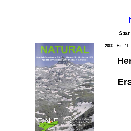
Span
2000 - Heft 11
Her
Er