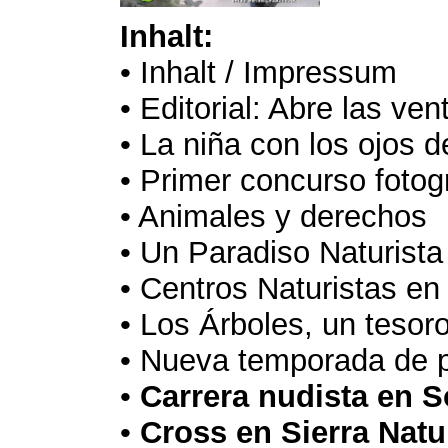
Inhalt:
• Inhalt / Impressum
• Editorial: Abre las ve
• La niña con los ojos de
• Primer concurso fotog
• Animales y derechos
• Un Paradiso Naturista
• Centros Naturistas e
• Los Árboles, un tesor
• Nueva temporada de p
•
Carrera nudista en 
•
Cross en Sierra Natu