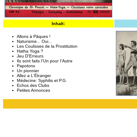
Inhalt:
Allons à Pâques !
Naturisme... Oui...
Les Coulisses de la Prostitution
Hatha Yoga ?
Jeu D'Erreurs
Ils sont faits I'Un pour I'Autre
Papotons
Un pionnier
Allez a L'Étranger
Médecine: Syphilis et P.G.
Echos des Clubs
Petites Annonces