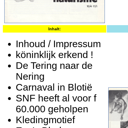
Inhalt:
Inhoud / Impressum
köninklijk erkend !
De Tering naar de
Nering
Carnaval in Blotië
SNF heeft al voor f
60.000 geholpen
Kledingmotief