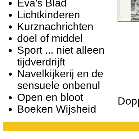
Eva's Blad
Lichtkinderen
Kurznachrichten
doel of middel
Sport ... niet alleen
tijdverdrijft
Navelkijkerij en de
sensuele onbenul
Open en bloot
Dopp
Boeken Wijsheid