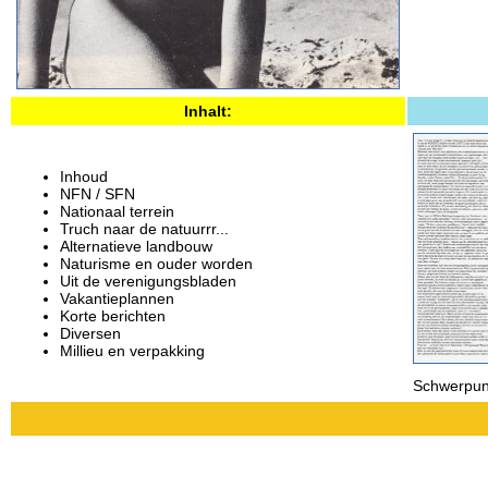
Inhalt:
Inhoud
NFN / SFN
Nationaal terrein
Truch naar de natuurrr...
Alternatieve landbouw
Naturisme en ouder worden
Uit de verenigungsbladen
Vakantieplannen
Korte berichten
Diversen
Millieu en verpakking
Schwerpun