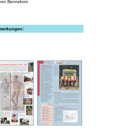
 von Bennekom
emerkungen: