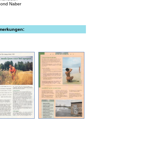
ond Naber
emerkungen: