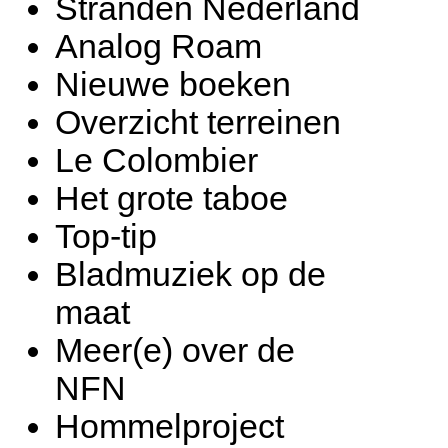
Stranden Nederland
Analog Roam
Nieuwe boeken
Overzicht terreinen
Le Colombier
Het grote taboe
Top-tip
Bladmuziek op de
maat
Meer(e) over de
NFN
Hommelproject