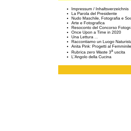
Impressum / Inhaltsverzeichnis
La Parola del Presidente
Nudo Maschile, Fotografia e Soc
Arte e Fotografica
Resoconto del Concorso Fotogr
Once Upon a Time in 2020
Una Lettura ...
Raccontiamo un Luogo Naturist
Anita Pink: Progetti al Femminil
a
Rubrica zero Waste 3
uscita
L'Angolo della Cucina