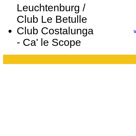
Leuchtenburg /
Club Le Betulle
Club Costalunga
V
- Ca' le Scope