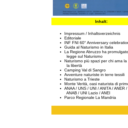
Inhalt:
Impressum / Inhaltsverzeichnis
Editoriale
INF FNI 60° Anniversary celebratio
Guida al Naturismo in Italia
La Regione Abruzzo ha promulgato
legge sul Naturismo
Naturismo più spazi per chi ama la
la libertà
Camping Val di Sangro
Avventure naturiste in terre tessili
Naturismo a Trieste
Monte Verità, oasi naturista di pr
ANAA / UNS / UNI / ANITA / ANER /
ANAB / UNI Lazio / ANEI
Parco Regionale La Mandria