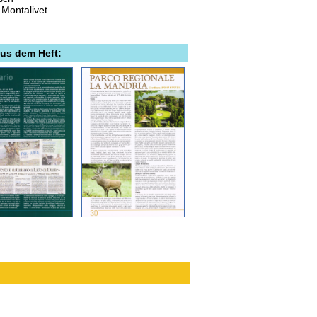
Montalivet
aus dem Heft: