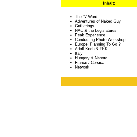
Inhalt:
The 'N'-Word
Adventures of Naked Guy
Gatherings
NAC & the Legislatures
Peak Experience
Conducting Photo Workshop
Europe: Planning To Go ?
Adolf Koch & FKK
Italy
Hungary & Napora
France / Corsica
Network