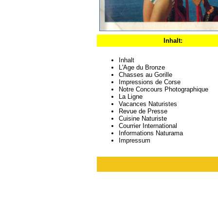
Inhalt:
Inhalt
L'Age du Bronze
Chasses au Gorille
Impressions de Corse
Notre Concours Photographique
La Ligne
Vacances Naturistes
Revue de Presse
Cuisine Naturiste
Courrier International
Informations Naturama
Impressum